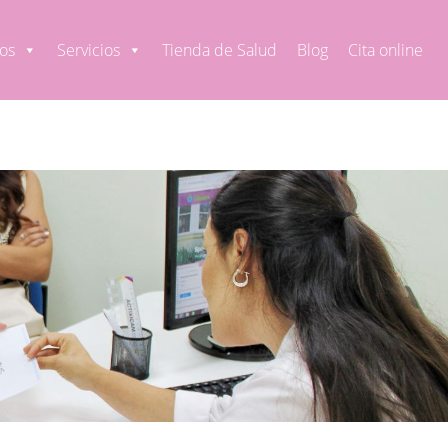
os
Servicios
Tienda de Salud
Blog
Cita online