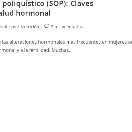
 poliquístico (SOP): Claves
salud hormonal
Noticias
/
Nutrición
Sin comentarios
de las alteraciones hormonales más frecuentes en mujeres e
ormonal y a la fertilidad. Muchas…