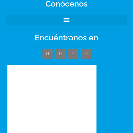
Conócenos
Encuéntranos en