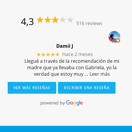
4,3
516 reviews
Damii J
Hace 2 meses
★★★★★
Llegué a través de la recomendación de mi
madre que ya llevaba con Gabriela, yo la
verdad que estoy muy
… Leer más
VER MÁS RESEÑAS
ESCRIBIR UNA RESEÑA