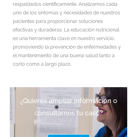
respaldados científicamente. Analizamos cada
uno de los síntomas y necesidades de nuestros
pacientes para proporcionar soluciones
efectivas y duraderas. La educación nutricional
es una herramienta clave en nuestro servicio,
promoviendo la prevención de enfermedades y
el mantenimiento de una buena salud tanto a
corto como a largo plazo.
¿Quieres ampliar información o
consultarnos tu caso?