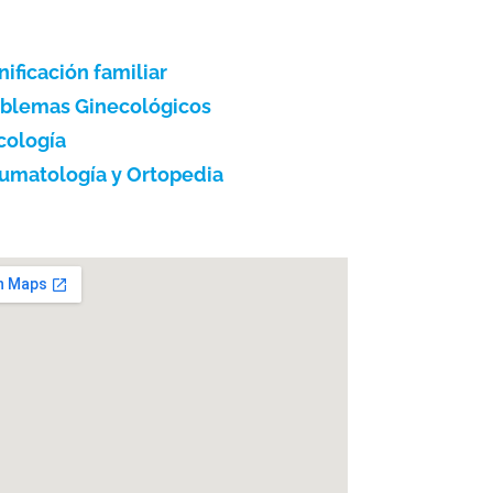
nificación familiar
blemas Ginecológicos
cología
umatología y Ortopedia