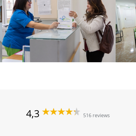
4,3
516 reviews