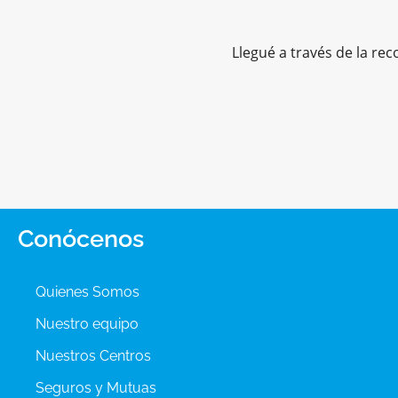
Llegué a través de la re
Conócenos
Quienes Somos
Nuestro equipo
Nuestros Centros
Seguros y Mutuas