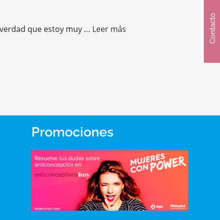
Contacto
a verdad que estoy muy
… Leer más
Promociones