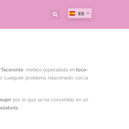
ES
z Tacoronte
, médico especialista en
toco-
te cualquier problema relacionado con la
mujer
por lo que se ha convertido en un
ulatoria
.