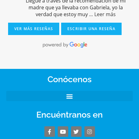
Llegué a través de la recomendación de mi
madre que ya llevaba con Gabriela, yo la
verdad que estoy muy
… Leer más
VER MÁS RESEÑAS
ESCRIBIR UNA RESEÑA
Conócenos
Encuéntranos en