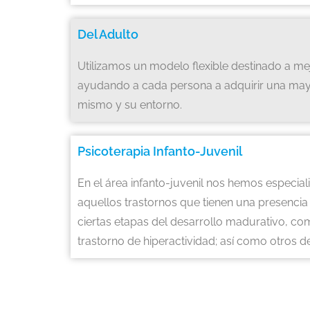
Del Adulto
Utilizamos un modelo flexible destinado a mej
ayudando a cada persona a adquirir una may
mismo y su entorno.
Psicoterapia Infanto-Juvenil
En el área infanto-juvenil nos hemos especia
aquellos trastornos que tienen una presenci
ciertas etapas del desarrollo madurativo, com
trastorno de hiperactividad; así como otros 