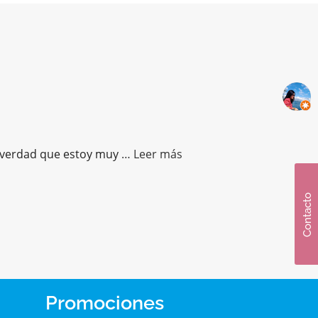
a verdad que estoy muy
… Leer más
Contacto
Promociones