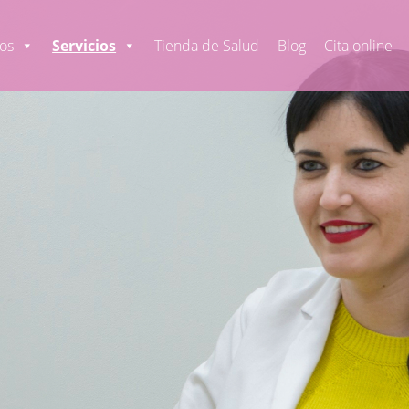
os
Servicios
Tienda de Salud
Blog
Cita online