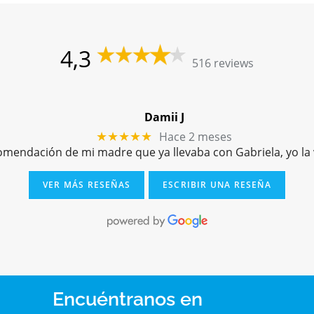
4,3
516 reviews
Damii J
Hace 2 meses
★★★★★
comendación de mi madre que ya llevaba con Gabriela, yo l
VER MÁS RESEÑAS
ESCRIBIR UNA RESEÑA
Encuéntranos en