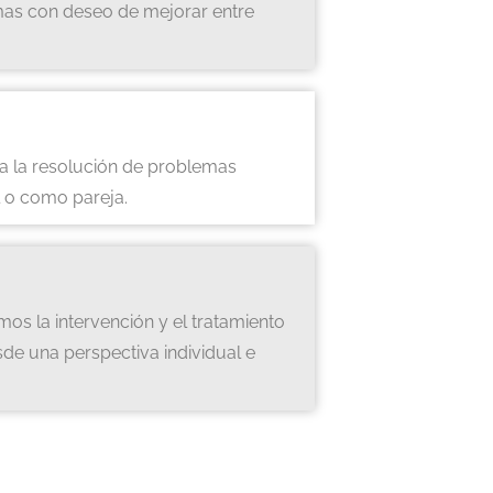
mas con deseo de mejorar entre
ata la resolución de problemas
l o como pareja.
mos la intervención y el tratamiento
sde una perspectiva individual e