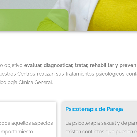
a
o objetivo
evaluar, diagnosticar, tratar, rehabilitar y preven
estros Centros realizan sus tratamientos psicológicos con
icología Clínica General.
Psicoterapia de Pareja
 todos aquellos aspectos
La psicoterapia sexual y de par
omportamiento.
existen conflictos que pueden e