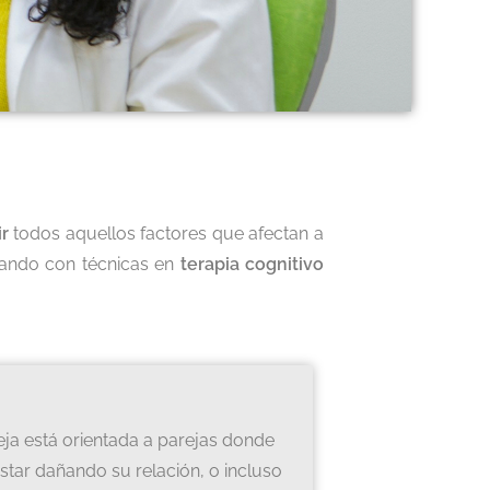
ir
todos aquellos factores que afectan a
tando con técnicas en
terapia cognitivo
eja está orientada a parejas donde
star dañando su relación, o incluso