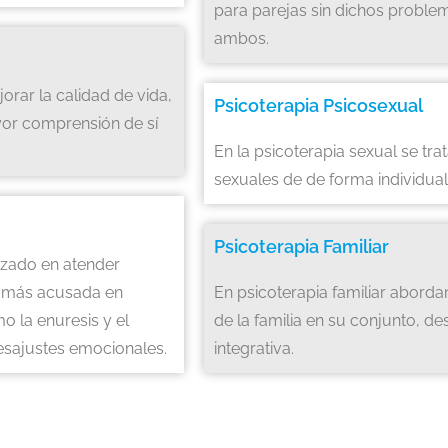
para parejas sin dichos proble
ambos.
orar la calidad de vida,
Psicoterapia Psicosexual
or comprensión de sí
En la psicoterapia sexual se tr
sexuales de de forma individua
Psicoterapia Familiar
lizado en atender
a más acusada en
En psicoterapia familiar aborda
o la enuresis y el
de la familia en su conjunto, de
desajustes emocionales.
integrativa.