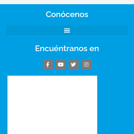
Conócenos
Encuéntranos en