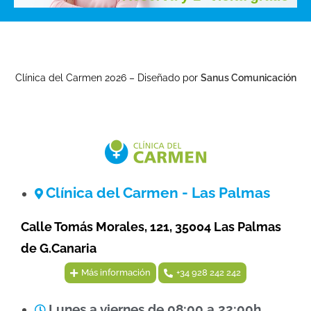
Clínica del Carmen 2026 – Diseñado por
Sanus Comunicación
Clínica del Carmen - Las Palmas
Calle Tomás Morales, 121, 35004 Las Palmas
de G.Canaria
Más información
+34 928 242 242
Lunes a viernes de 08:00 a 22:00h