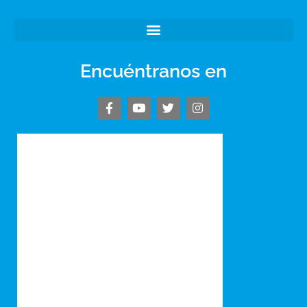
Encuéntranos en